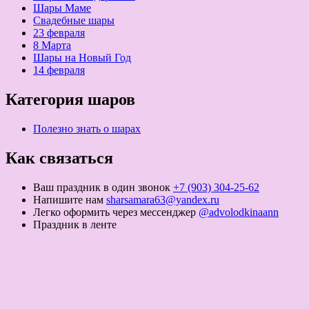
Шары Маме
Свадебные шары
23 февраля
8 Марта
Шары на Новый Год
14 февраля
Категория шаров
Полезно знать о шарах
Как связаться
Ваш праздник в один звонок
+7 (903) 304-25-62
Напишите нам
sharsamara63@yandex.ru
Легко оформить через мессенджер
@advolodkinaann
Праздник в ленте