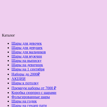
Каталог
Шары для девочек
Шары для девушек
Шары для мальчиков
Шары для мужчин
Шары на выписку
Шары на девичник
Шары на 1 сентября
Наборы до 2000₽
АКЦИИ
Шары к потолку
Премиум наборы от 7000 ₽
Коробка сюрприз с шарами
Фольгированные шары
Шары на годик
Шары на гендер пати