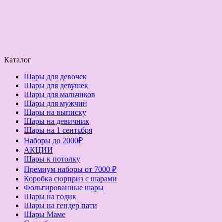
Каталог
Шары для девочек
Шары для девушек
Шары для мальчиков
Шары для мужчин
Шары на выписку
Шары на девичник
Шары на 1 сентября
Наборы до 2000₽
АКЦИИ
Шары к потолку
Премиум наборы от 7000 ₽
Коробка сюрприз с шарами
Фольгированные шары
Шары на годик
Шары на гендер пати
Шары Маме