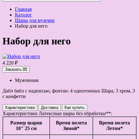
Главная
Каталог
Шары для мужчин
Набор для него
Набор для него
4 220 ₽
Заказать 💌
Мужчинам
Дабл бабл с надписью, фонтан: 4 однотонных Шара, 3 хром, 3
с конфетти
Характеристики
Доставка
Как купить
Характеристики
Латексные шары без обработки**:
Размер шаров
Время полета
Время полета
10" 25 см
Зимой*
Летом*