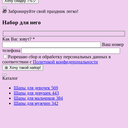
Хочу скидку 7%🎈
🎁 Забронируйте свой праздник легко!
Набор для него
Как Вас зовут? *
Ваш номер
телефона
Разрешаю сбор и обработку персональных данных в
соответствии с
Политикой конфиденциальности
🎀 Хочу такой набор!
Каталог
Шары для девочек
569
Шары для девушек
443
Шары для мальчиков
384
Шары для мужчин
342