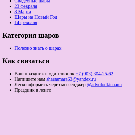
Свадебные шары
23 февраля
8 Марта
Шары на Новый Год
14 февраля
Категория шаров
Полезно знать о шарах
Как связаться
Ваш праздник в один звонок
+7 (903) 304-25-62
Напишите нам
sharsamara63@yandex.ru
Легко оформить через мессенджер
@advolodkinaann
Праздник в ленте