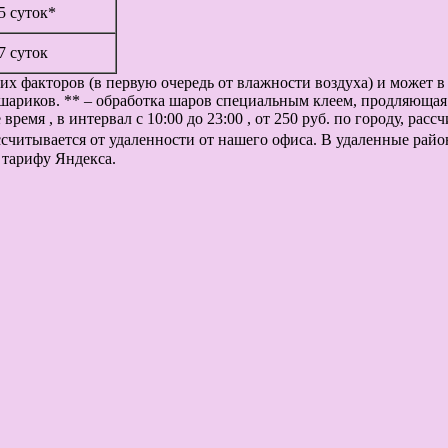
 5 суток*
 7 суток
их факторов (в первую очередь от влажности воздуха) и может 
шариков. ** – обработка шаров специальным клеем, продляющая 
ремя , в интервал с 10:00 до 23:00 , от 250 руб. по городу, рас
рассчитывается от удаленности от нашего офиса. В удаленные рай
 тарифу Яндекса.