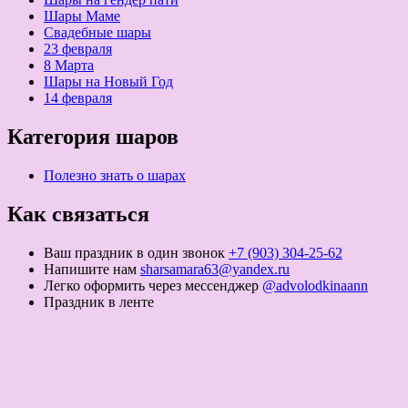
Шары Маме
Свадебные шары
23 февраля
8 Марта
Шары на Новый Год
14 февраля
Категория шаров
Полезно знать о шарах
Как связаться
Ваш праздник в один звонок
+7 (903) 304-25-62
Напишите нам
sharsamara63@yandex.ru
Легко оформить через мессенджер
@advolodkinaann
Праздник в ленте