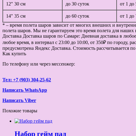
12" 30 см
до 30 суток
от 1 до
14" 35 см
до 60 суток
от 1 до
* – время полета шаров зависит от многих внешних и внутренн
полета шаров. Мы не гарантируем это время полета для наших 
Доставка
Доставка шаров по Самаре: Дневная доставка в любое в
любое время, в интервал с 23:00 до 10:00, от 350₽ по городу, 
предусмотрена Яндекс Доставка. Стоимость рассчитывается по
Как купить
По телефону или через мессенжер:
Тел: +7 (903) 304-25-62
Написать WhatsApp
Написать Viber
Похожие товары
Набор гейм пад