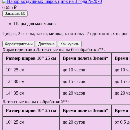
6 655 ₽
Заказать 💌
Шары для мальчиков
Цифра, 2 сферы, такса, мишка, к потолку: 7 однотонных шаров
Характеристики
Доставка
Как купить
Характеристики
Латексные шары без обработки**:
Размер шаров 10" 25 см
Время полета Зимой*
Время 
10" 25 см
до 10 часов
до 10 ч
12" 30 см
до 15 часов
до 15 ч
14" 35 см
до 20 часов
до 20 ч
Латексные шары с обработкой**:
Размер шаров 10" 25 см
Время полета Зимой*
Время 
10" 25 см
до 20 суток
от 0,5 