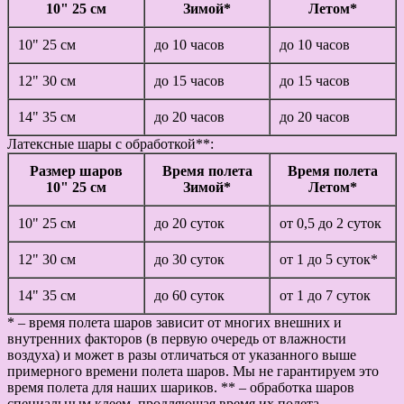
10" 25 см
Зимой*
Летом*
10" 25 см
до 10 часов
до 10 часов
12" 30 см
до 15 часов
до 15 часов
14" 35 см
до 20 часов
до 20 часов
Латексные шары с обработкой**:
Размер шаров
Время полета
Время полета
10" 25 см
Зимой*
Летом*
10" 25 см
до 20 суток
от 0,5 до 2 суток
12" 30 см
до 30 суток
от 1 до 5 суток*
14" 35 см
до 60 суток
от 1 до 7 суток
* – время полета шаров зависит от многих внешних и
внутренних факторов (в первую очередь от влажности
воздуха) и может в разы отличаться от указанного выше
примерного времени полета шаров. Мы не гарантируем это
время полета для наших шариков. ** – обработка шаров
специальным клеем, продляющая время их полета.