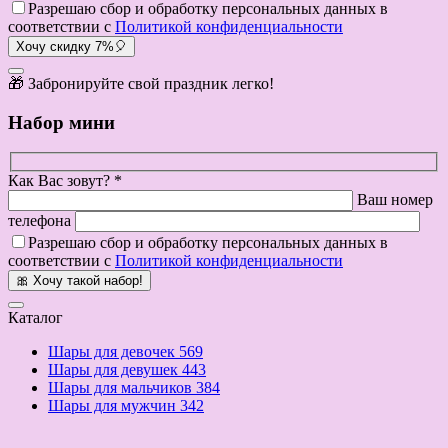
Разрешаю сбор и обработку персональных данных в
соответствии с
Политикой конфиденциальности
Хочу скидку 7%🎈
🎁 Забронируйте свой праздник легко!
Набор мини
Как Вас зовут? *
Ваш номер
телефона
Разрешаю сбор и обработку персональных данных в
соответствии с
Политикой конфиденциальности
🎀 Хочу такой набор!
Каталог
Шары для девочек
569
Шары для девушек
443
Шары для мальчиков
384
Шары для мужчин
342