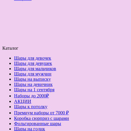
Каталог
Шары для девочек
Шары для девушек
Шары для мальчиков
Шары для мужчин
Шары на выписку
Шары на девичник
Шары на 1 сентября
Наборы до 2000₽
АКЦИИ
Шары к потолку
Премиум наборы от 7000 ₽
Коробка сюрприз с шарами
Фольгированные шары
Шары на годик