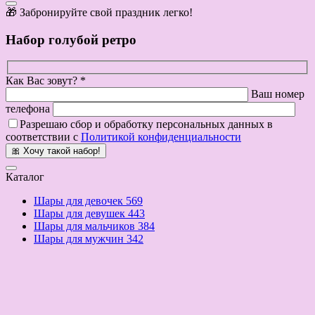
🎁 Забронируйте свой праздник легко!
Набор голубой ретро
Как Вас зовут? *
Ваш номер
телефона
Разрешаю сбор и обработку персональных данных в
соответствии с
Политикой конфиденциальности
🎀 Хочу такой набор!
Каталог
Шары для девочек
569
Шары для девушек
443
Шары для мальчиков
384
Шары для мужчин
342