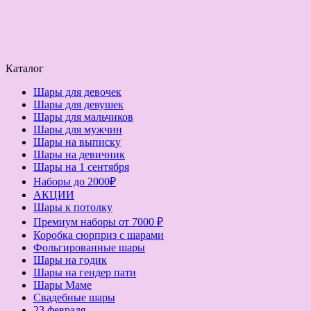
Каталог
Шары для девочек
Шары для девушек
Шары для мальчиков
Шары для мужчин
Шары на выписку
Шары на девичник
Шары на 1 сентября
Наборы до 2000₽
АКЦИИ
Шары к потолку
Премиум наборы от 7000 ₽
Коробка сюрприз с шарами
Фольгированные шары
Шары на годик
Шары на гендер пати
Шары Маме
Свадебные шары
23 февраля