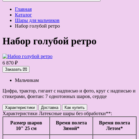
Главная
Каталог
Шары для мальчиков
Набор голубой ретро
Набор голубой ретро
6 870 ₽
Заказать 💌
Мальчикам
Цифра, трактор, гигант с надписью и фото, круг с надписью и
стикерами, фонтан: 7 однотонных шаров, сердце
Характеристики
Доставка
Как купить
Характеристики
Латексные шары без обработки**:
Размер шаров
Время полета
Время полета
10" 25 см
Зимой*
Летом*