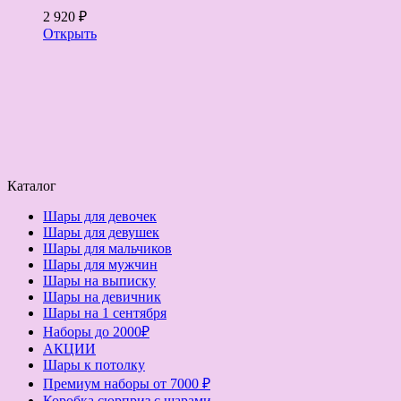
2 920 ₽
Открыть
Каталог
Шары для девочек
Шары для девушек
Шары для мальчиков
Шары для мужчин
Шары на выписку
Шары на девичник
Шары на 1 сентября
Наборы до 2000₽
АКЦИИ
Шары к потолку
Премиум наборы от 7000 ₽
Коробка сюрприз с шарами