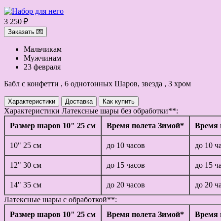
3 250 ₽
Заказать 💌
Мальчикам
Мужчинам
23 февраля
Бабл с конфетти , 6 однотонных Шаров, звезда , 3 хром
Характеристики
Доставка
Как купить
Характеристики
Латексные шары без обработки**:
Размер шаров 10" 25 см
Время полета Зимой*
Время 
10" 25 см
до 10 часов
до 10 ч
12" 30 см
до 15 часов
до 15 ч
14" 35 см
до 20 часов
до 20 ч
Латексные шары с обработкой**:
Размер шаров 10" 25 см
Время полета Зимой*
Время 