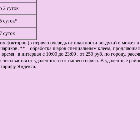
до 2 суток
 5 суток*
 7 суток
их факторов (в первую очередь от влажности воздуха) и может 
шариков. ** – обработка шаров специальным клеем, продляющая 
ремя , в интервал с 10:00 до 23:00 , от 250 руб. по городу, рас
рассчитывается от удаленности от нашего офиса. В удаленные рай
 тарифу Яндекса.