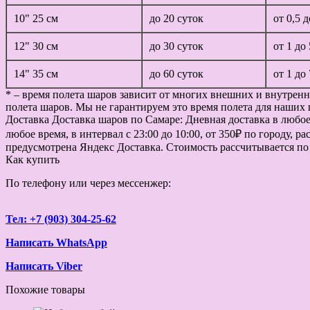
10" 25 см
до 20 суток
от 0,5 
12" 30 см
до 30 суток
от 1 до
14" 35 см
до 60 суток
от 1 до
* – время полета шаров зависит от многих внешних и внутренн
полета шаров. Мы не гарантируем это время полета для наших 
Доставка
Доставка шаров по Самаре: Дневная доставка в любое в
любое время, в интервал с 23:00 до 10:00, от 350₽ по городу, 
предусмотрена Яндекс Доставка. Стоимость рассчитывается по
Как купить
По телефону или через мессенжер:
Тел: +7 (903) 304-25-62
Написать WhatsApp
Написать Viber
Похожие товары