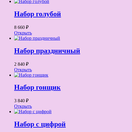
Набор голубой
8 660 ₽
Открыть
Набор праздничный
2 840 ₽
Открыть
Набор гонщик
3 840 ₽
Открыть
Набор с цифрой