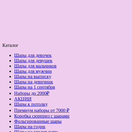
Каталог
Шары для девочек
Шары для девушек
Шары для мальчиков
Шары для мужчин
Шары на выписку
Шары на девичник
Шары на 1 сентября
Наборы до 2000₽
АКЦИИ
Шары к потолку
Премиум наборы от 7000 ₽
Коробка сюрприз с шарами
Фольгированные шары
Шары на годик
Шары на гендер пати