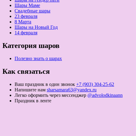
Шары Маме
Свадебные шары
23 февраля
8 Марта
Шары на Новый Год
14 февраля
Категория шаров
Полезно знать о шарах
Как связаться
Ваш праздник в один звонок
+7 (903) 304-25-62
Напишите нам
sharsamara63@yandex.ru
Легко оформить через мессенджер
@advolodkinaann
Праздник в ленте