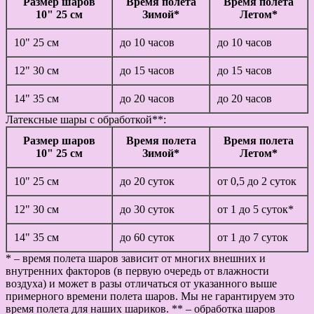
Размер шаров
Время полета
Время полета
10" 25 см
Зимой*
Летом*
10" 25 см
до 10 часов
до 10 часов
12" 30 см
до 15 часов
до 15 часов
14" 35 см
до 20 часов
до 20 часов
Латексные шары с обработкой**:
Размер шаров
Время полета
Время полета
10" 25 см
Зимой*
Летом*
10" 25 см
до 20 суток
от 0,5 до 2 суток
12" 30 см
до 30 суток
от 1 до 5 суток*
14" 35 см
до 60 суток
от 1 до 7 суток
* – время полета шаров зависит от многих внешних и
внутренних факторов (в первую очередь от влажности
воздуха) и может в разы отличаться от указанного выше
примерного времени полета шаров. Мы не гарантируем это
время полета для наших шариков. ** – обработка шаров