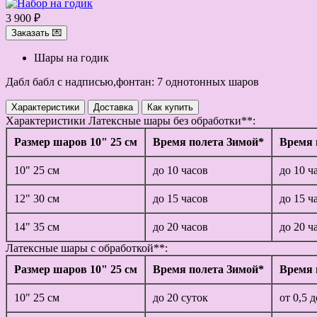
3 900 ₽
Заказать 💌
Шары на годик
Дабл бабл с надписью,фонтан: 7 однотонных шаров
Характеристики
Доставка
Как купить
Характеристики
Латексные шары без обработки**:
Размер шаров 10" 25 см
Время полета Зимой*
Время 
10" 25 см
до 10 часов
до 10 ч
12" 30 см
до 15 часов
до 15 ч
14" 35 см
до 20 часов
до 20 ч
Латексные шары с обработкой**:
Размер шаров 10" 25 см
Время полета Зимой*
Время 
10" 25 см
до 20 суток
от 0,5 