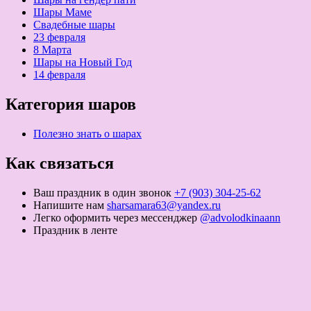
Шары Маме
Свадебные шары
23 февраля
8 Марта
Шары на Новый Год
14 февраля
Категория шаров
Полезно знать о шарах
Как связаться
Ваш праздник в один звонок
+7 (903) 304-25-62
Напишите нам
sharsamara63@yandex.ru
Легко оформить через мессенджер
@advolodkinaann
Праздник в ленте