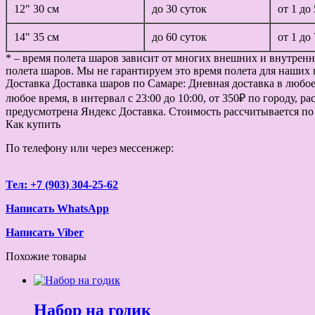
12" 30 см
до 30 суток
от 1 до
14" 35 см
до 60 суток
от 1 до
* – время полета шаров зависит от многих внешних и внутренн
полета шаров. Мы не гарантируем это время полета для наших 
Доставка
Доставка шаров по Самаре: Дневная доставка в любое в
любое время, в интервал с 23:00 до 10:00, от 350₽ по городу, 
предусмотрена Яндекс Доставка. Стоимость рассчитывается по
Как купить
По телефону или через мессенжер:
Тел: +7 (903) 304-25-62
Написать WhatsApp
Написать Viber
Похожие товары
Набор на годик