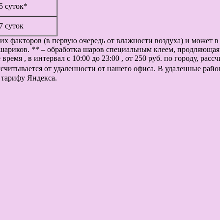
 5 суток*
 7 суток
их факторов (в первую очередь от влажности воздуха) и может 
шариков. ** – обработка шаров специальным клеем, продляющая 
ремя , в интервал с 10:00 до 23:00 , от 250 руб. по городу, рас
рассчитывается от удаленности от нашего офиса. В удаленные рай
 тарифу Яндекса.