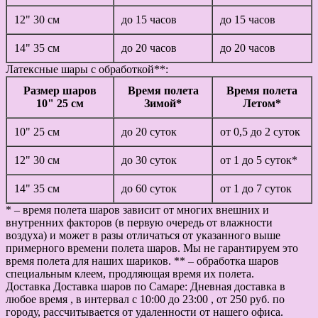
12" 30 см
до 15 часов
до 15 часов
14" 35 см
до 20 часов
до 20 часов
Латексные шары с обработкой**:
Размер шаров
Время полета
Время полета
10" 25 см
Зимой*
Летом*
10" 25 см
до 20 суток
от 0,5 до 2 суток
12" 30 см
до 30 суток
от 1 до 5 суток*
14" 35 см
до 60 суток
от 1 до 7 суток
* – время полета шаров зависит от многих внешних и
внутренних факторов (в первую очередь от влажности
воздуха) и может в разы отличаться от указанного выше
примерного времени полета шаров. Мы не гарантируем это
время полета для наших шариков. ** – обработка шаров
специальным клеем, продляющая время их полета.
Доставка
Доставка шаров по Самаре: Дневная доставка в
любое время , в интервал с 10:00 до 23:00 , от 250 руб. по
городу, рассчитывается от удаленности от нашего офиса.