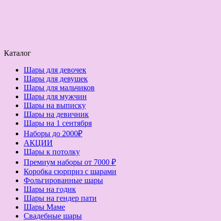
Каталог
Шары для девочек
Шары для девушек
Шары для мальчиков
Шары для мужчин
Шары на выписку
Шары на девичник
Шары на 1 сентября
Наборы до 2000₽
АКЦИИ
Шары к потолку
Премиум наборы от 7000 ₽
Коробка сюрприз с шарами
Фольгированные шары
Шары на годик
Шары на гендер пати
Шары Маме
Свадебные шары