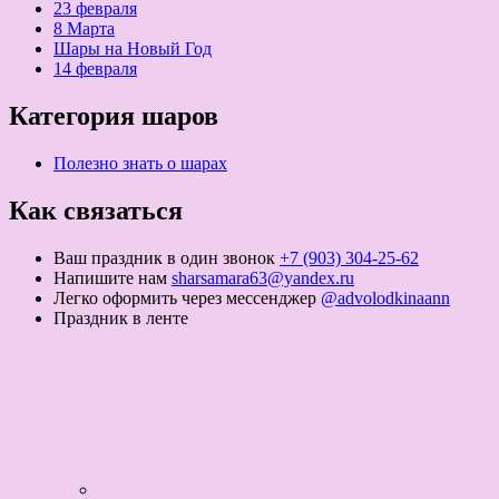
23 февраля
8 Марта
Шары на Новый Год
14 февраля
Категория шаров
Полезно знать о шарах
Как связаться
Ваш праздник в один звонок
+7 (903) 304-25-62
Напишите нам
sharsamara63@yandex.ru
Легко оформить через мессенджер
@advolodkinaann
Праздник в ленте