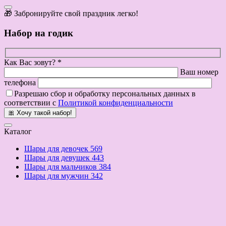
🎁 Забронируйте свой праздник легко!
Набор на годик
Как Вас зовут? *
Ваш номер
телефона
Разрешаю сбор и обработку персональных данных в
соответствии с
Политикой конфиденциальности
🎀 Хочу такой набор!
Каталог
Шары для девочек
569
Шары для девушек
443
Шары для мальчиков
384
Шары для мужчин
342