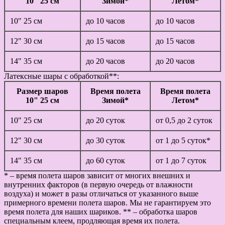
10" 25 см
Зимой*
Летом*
10" 25 см
до 10 часов
до 10 часов
12" 30 см
до 15 часов
до 15 часов
14" 35 см
до 20 часов
до 20 часов
Латексные шары с обработкой**:
Размер шаров
Время полета
Время полета
10" 25 см
Зимой*
Летом*
10" 25 см
до 20 суток
от 0,5 до 2 суток
12" 30 см
до 30 суток
от 1 до 5 суток*
14" 35 см
до 60 суток
от 1 до 7 суток
* – время полета шаров зависит от многих внешних и
внутренних факторов (в первую очередь от влажности
воздуха) и может в разы отличаться от указанного выше
примерного времени полета шаров. Мы не гарантируем это
время полета для наших шариков. ** – обработка шаров
специальным клеем, продляющая время их полета.