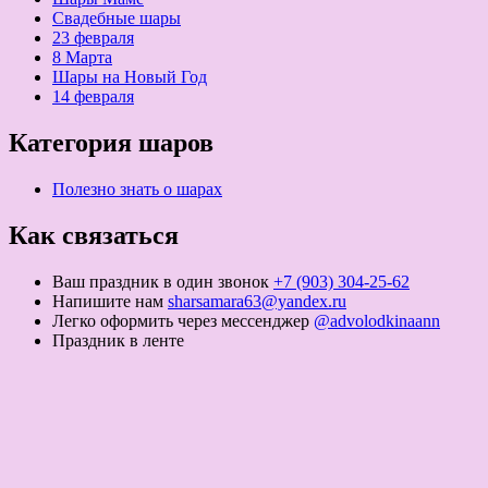
Свадебные шары
23 февраля
8 Марта
Шары на Новый Год
14 февраля
Категория шаров
Полезно знать о шарах
Как связаться
Ваш праздник в один звонок
+7 (903) 304-25-62
Напишите нам
sharsamara63@yandex.ru
Легко оформить через мессенджер
@advolodkinaann
Праздник в ленте