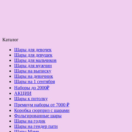
Каталог
Шары для девочек
Шары для девушек
Шары для мальчиков
Шары для мужчин
Шары на выписку
Шары на девичник
Шары на 1 сентября
Наборы до 2000₽
АКЦИИ
Шары к потолку
Премиум наборы от 7000 ₽
Коробка сюрприз с шарами
Фольгированные шары
Шары на годик
Шары на гендер пати
Шары Маме