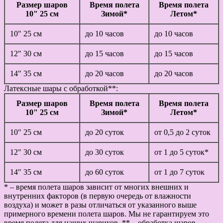
Размер шаров
Время полета
Время полета
10" 25 см
Зимой*
Летом*
10" 25 см
до 10 часов
до 10 часов
12" 30 см
до 15 часов
до 15 часов
14" 35 см
до 20 часов
до 20 часов
Латексные шары с обработкой**:
Размер шаров
Время полета
Время полета
10" 25 см
Зимой*
Летом*
10" 25 см
до 20 суток
от 0,5 до 2 суток
12" 30 см
до 30 суток
от 1 до 5 суток*
14" 35 см
до 60 суток
от 1 до 7 суток
* – время полета шаров зависит от многих внешних и
внутренних факторов (в первую очередь от влажности
воздуха) и может в разы отличаться от указанного выше
примерного времени полета шаров. Мы не гарантируем это
время полета для наших шариков. ** – обработка шаров