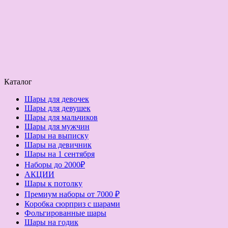
Каталог
Шары для девочек
Шары для девушек
Шары для мальчиков
Шары для мужчин
Шары на выписку
Шары на девичник
Шары на 1 сентября
Наборы до 2000₽
АКЦИИ
Шары к потолку
Премиум наборы от 7000 ₽
Коробка сюрприз с шарами
Фольгированные шары
Шары на годик