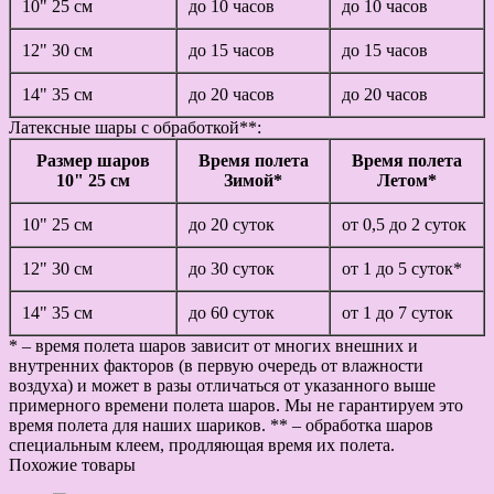
10" 25 см
до 10 часов
до 10 часов
12" 30 см
до 15 часов
до 15 часов
14" 35 см
до 20 часов
до 20 часов
Латексные шары с обработкой**:
Размер шаров
Время полета
Время полета
10" 25 см
Зимой*
Летом*
10" 25 см
до 20 суток
от 0,5 до 2 суток
12" 30 см
до 30 суток
от 1 до 5 суток*
14" 35 см
до 60 суток
от 1 до 7 суток
* – время полета шаров зависит от многих внешних и
внутренних факторов (в первую очередь от влажности
воздуха) и может в разы отличаться от указанного выше
примерного времени полета шаров. Мы не гарантируем это
время полета для наших шариков. ** – обработка шаров
специальным клеем, продляющая время их полета.
Похожие товары