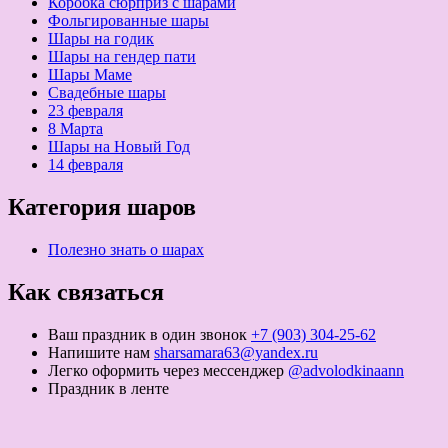
Коробка сюрприз с шарами
Фольгированные шары
Шары на годик
Шары на гендер пати
Шары Маме
Свадебные шары
23 февраля
8 Марта
Шары на Новый Год
14 февраля
Категория шаров
Полезно знать о шарах
Как связаться
Ваш праздник в один звонок
+7 (903) 304-25-62
Напишите нам
sharsamara63@yandex.ru
Легко оформить через мессенджер
@advolodkinaann
Праздник в ленте