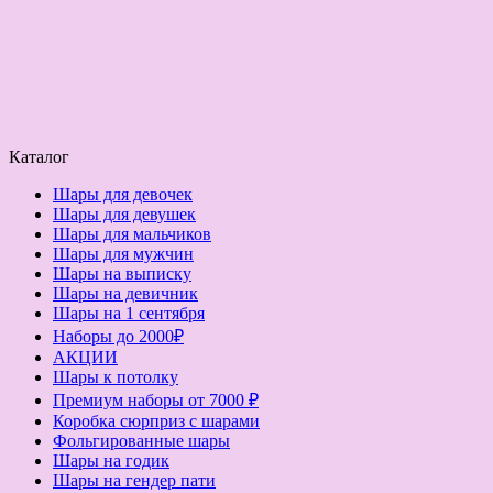
Каталог
Шары для девочек
Шары для девушек
Шары для мальчиков
Шары для мужчин
Шары на выписку
Шары на девичник
Шары на 1 сентября
Наборы до 2000₽
АКЦИИ
Шары к потолку
Премиум наборы от 7000 ₽
Коробка сюрприз с шарами
Фольгированные шары
Шары на годик
Шары на гендер пати