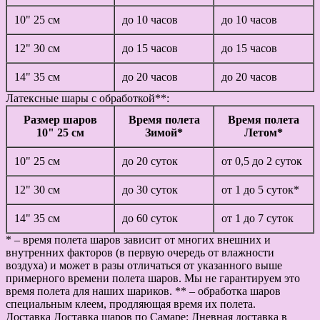
10" 25 см
до 10 часов
до 10 часов
12" 30 см
до 15 часов
до 15 часов
14" 35 см
до 20 часов
до 20 часов
Латексные шары с обработкой**:
Размер шаров
Время полета
Время полета
10" 25 см
Зимой*
Летом*
10" 25 см
до 20 суток
от 0,5 до 2 суток
12" 30 см
до 30 суток
от 1 до 5 суток*
14" 35 см
до 60 суток
от 1 до 7 суток
* – время полета шаров зависит от многих внешних и
внутренних факторов (в первую очередь от влажности
воздуха) и может в разы отличаться от указанного выше
примерного времени полета шаров. Мы не гарантируем это
время полета для наших шариков. ** – обработка шаров
специальным клеем, продляющая время их полета.
Доставка
Доставка шаров по Самаре: Дневная доставка в