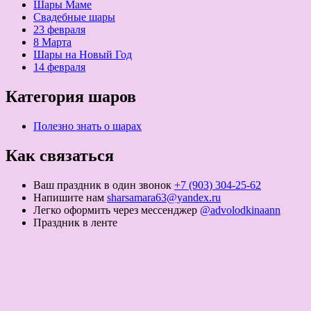
Шары Маме
Свадебные шары
23 февраля
8 Марта
Шары на Новый Год
14 февраля
Категория шаров
Полезно знать о шарах
Как связаться
Ваш праздник в один звонок
+7 (903) 304-25-62
Напишите нам
sharsamara63@yandex.ru
Легко оформить через мессенджер
@advolodkinaann
Праздник в ленте