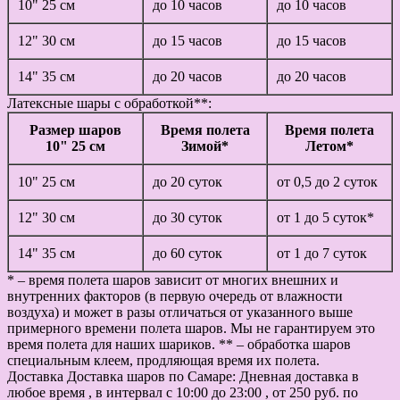
10" 25 см
до 10 часов
до 10 часов
12" 30 см
до 15 часов
до 15 часов
14" 35 см
до 20 часов
до 20 часов
Латексные шары с обработкой**:
Размер шаров
Время полета
Время полета
10" 25 см
Зимой*
Летом*
10" 25 см
до 20 суток
от 0,5 до 2 суток
12" 30 см
до 30 суток
от 1 до 5 суток*
14" 35 см
до 60 суток
от 1 до 7 суток
* – время полета шаров зависит от многих внешних и
внутренних факторов (в первую очередь от влажности
воздуха) и может в разы отличаться от указанного выше
примерного времени полета шаров. Мы не гарантируем это
время полета для наших шариков. ** – обработка шаров
специальным клеем, продляющая время их полета.
Доставка
Доставка шаров по Самаре: Дневная доставка в
любое время , в интервал с 10:00 до 23:00 , от 250 руб. по