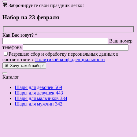
🎁 Забронируйте свой праздник легко!
Набор на 23 февраля
Как Вас зовут? *
Ваш номер
телефона
Разрешаю сбор и обработку персональных данных в
соответствии с
Политикой конфиденциальности
🎀 Хочу такой набор!
Каталог
Шары для девочек
569
Шары для девушек
443
Шары для мальчиков
384
Шары для мужчин
342