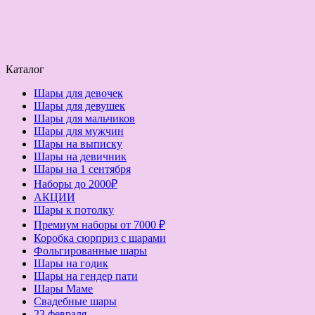
Каталог
Шары для девочек
Шары для девушек
Шары для мальчиков
Шары для мужчин
Шары на выписку
Шары на девичник
Шары на 1 сентября
Наборы до 2000₽
АКЦИИ
Шары к потолку
Премиум наборы от 7000 ₽
Коробка сюрприз с шарами
Фольгированные шары
Шары на годик
Шары на гендер пати
Шары Маме
Свадебные шары
23 февраля